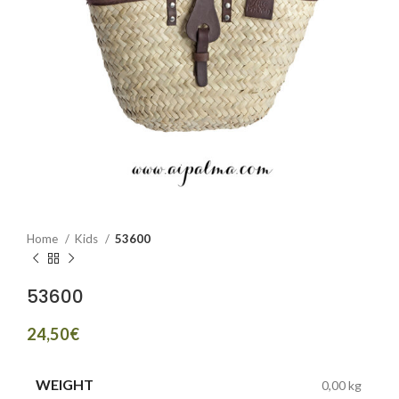
Home
Kids
53600
53600
€
WEIGHT
0,00 kg