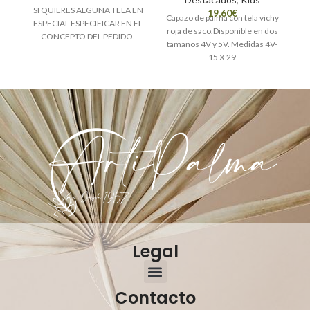
SI QUIERES ALGUNA TELA EN
€
Capazo de palma con tela vichy
ESPECIAL ESPECIFICAR EN EL
roja de saco.Disponible en dos
CONCEPTO DEL PEDIDO.
tamaños 4V y 5V. Medidas 4V-
15 X 29
Legal
Contacto