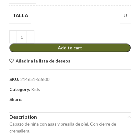
TALLA
U
Add to cart
Añadir a la lista de deseos
SKU:
214651-53600
Category:
Kids
Share:
Description
Capazo de niña con asas y presilla de piel. Con cierre de
cremallera.