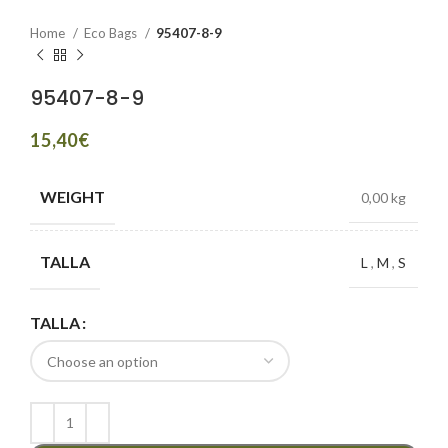
Home
Eco Bags
95407-8-9
95407-8-9
€
WEIGHT
0,00 kg
TALLA
L
,
M
,
S
TALLA