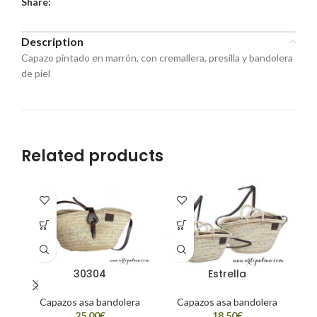
Share:
Description
Capazo pintado en marrón, con cremallera, presilla y bandolera
de piel
Related products
30304
Estrella
Capazos asa bandolera
Capazos asa bandolera
D
€
€