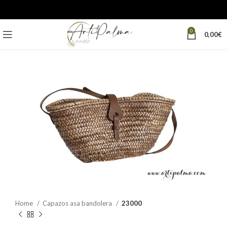
0
0,00
€
Home
Capazos asa bandolera
23000