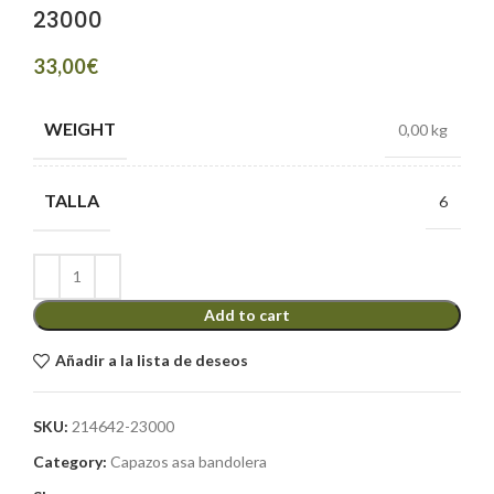
23000
€
WEIGHT
0,00 kg
TALLA
6
Add to cart
Añadir a la lista de deseos
SKU:
214642-23000
Category:
Capazos asa bandolera