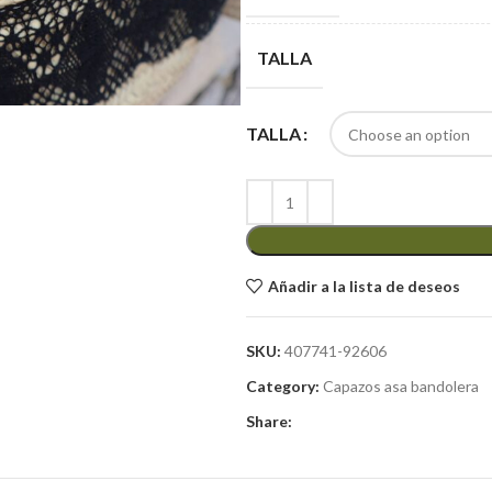
TALLA
TALLA
Añadir a la lista de deseos
SKU:
407741-92606
Category:
Capazos asa bandolera
Share: