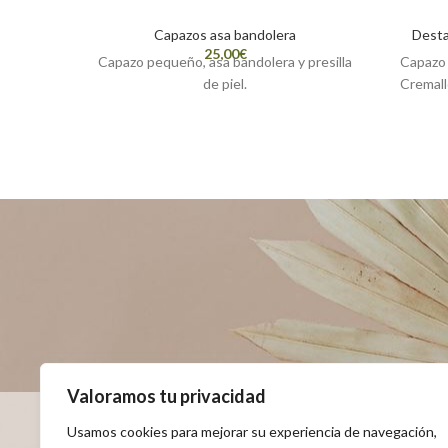
Capazos asa bandolera
Dest
€
Capazo pequeño, asa bandolera y presilla
Capazo 
de piel.
Cremalle
Valoramos tu privacidad
Usamos cookies para mejorar su experiencia de navegación,