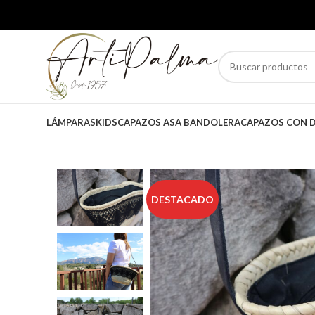
LÁMPARAS
KIDS
CAPAZOS ASA BANDOLERA
CAPAZOS CON D
DESTACADO